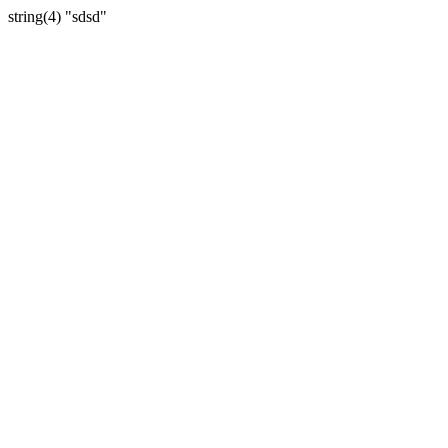
string(4) "sdsd"