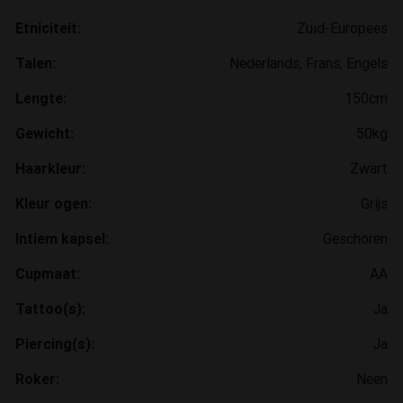
Etniciteit:
Zuid-Europees
Talen:
Nederlands, Frans, Engels
Lengte:
150cm
Gewicht:
50kg
Haarkleur:
Zwart
Kleur ogen:
Grijs
Intiem kapsel:
Geschoren
Cupmaat:
AA
Tattoo(s):
Ja
Piercing(s):
Ja
Roker:
Neen