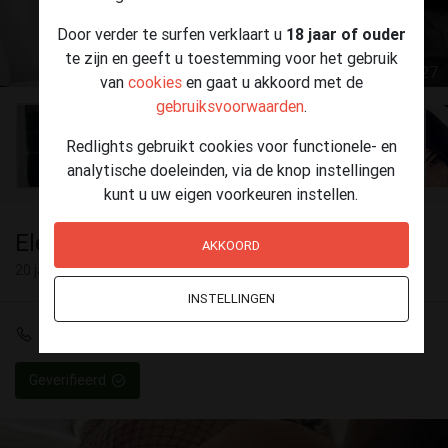
Door verder te surfen verklaart u
18 jaar of ouder
te zijn en geeft u toestemming voor het gebruik
1 / 27
van
cookies
en gaat u akkoord met de
gebruiksvoorwaarden
.
Redlights gebruikt cookies voor functionele- en
analytische doeleinden, via de knop instellingen
kunt u uw eigen voorkeuren instellen.
Elena
AKKOORD
20 jaar
INSTELLINGEN
+32 466 45 92 29
Geverifieerd