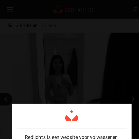
Profielen
Elena
Redlights is een website voor volwassenen.