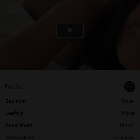
Play
Video
Profiel
Geslacht:
Vrouw
Leeftijd:
20 jaar
Geaardheid:
Hetero
Nationaliteit:
Roemenië