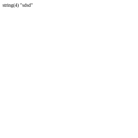
string(4) "sdsd"