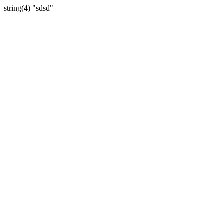
string(4) "sdsd"