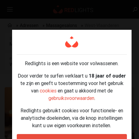
Adressen
Massagesalons
West-Vlaanderen
Selecteer rubriek
Massagesalons
Provincie
Redlights is een website voor volwassenen.
West-Vlaanderen
Door verder te surfen verklaart u
18 jaar of ouder
te zijn en geeft u toestemming voor het gebruik
van
cookies
en gaat u akkoord met de
gebruiksvoorwaarden
.
Redlights gebruikt cookies voor functionele- en
analytische doeleinden, via de knop instellingen
kunt u uw eigen voorkeuren instellen.