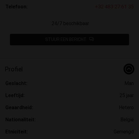
Telefoon:
+32 483 27 61 35
24/7 beschikbaar
STUUR EEN BERICHT
Profiel
Geslacht:
Man
Leeftijd:
25 jaar
Geaardheid:
Hetero
Nationaliteit:
België
Etniciteit:
Gemengd