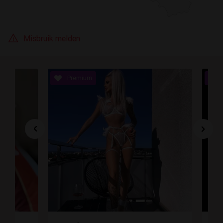
Misbruik melden