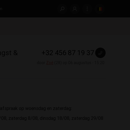
m
ngst &
+32 456 87 19 37
door
Zoé
(28) op 06 augustus - 15:20
p afspraak op woensdag en zaterdag:
7/08, zaterdag 8/08, dinsdag 18/08, zaterdag 29/08