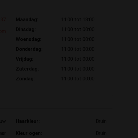
 37
Maandag:
11:00 tot 18:00
Dinsdag:
11:00 tot 00:00
com
Woensdag:
11:00 tot 00:00
Donderdag:
11:00 tot 00:00
Vrijdag:
11:00 tot 00:00
Zaterdag:
11:00 tot 00:00
Zondag:
11:00 tot 00:00
ouw
Haarkleur:
Bruin
aar
Kleur ogen:
Bruin