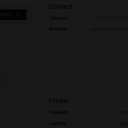
Contact
VORIET
Telefoon:
+32 456 87 19
Website:
www.zoemoreau.
Profiel
Geslacht:
Vr
Leeftijd:
28 j