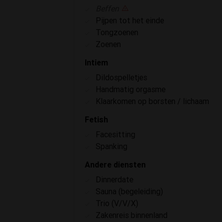
Beffen
Pijpen tot het einde
Tongzoenen
Zoenen
Intiem
Dildospelletjes
Handmatig orgasme
Klaarkomen op borsten / lichaam
Fetish
Facesitting
Spanking
Andere diensten
Dinnerdate
Sauna (begeleiding)
Trio (V/V/X)
Zakenreis binnenland