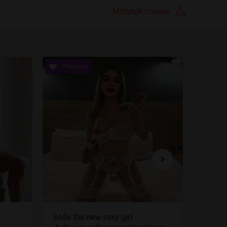
Misbruik melden
Melisa
Sofia the new sexy girl