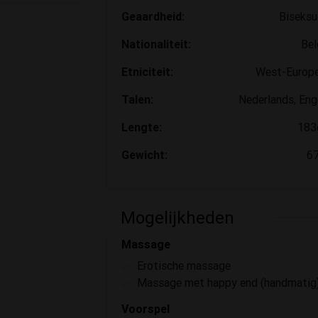
Geaardheid:
Biseksu
Nationaliteit:
Bel
Etniciteit:
West-Europ
Talen:
Nederlands, Eng
Lengte:
183
Gewicht:
6
Mogelijkheden
Massage
Erotische massage
Massage met happy end (handmatig
Voorspel