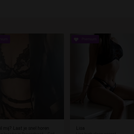
l mij? Laat je snel horen
Lisa