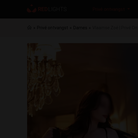
Privé ontvangst
Privé ontvangst
Dames
Vlaamse Zoé | Privé On