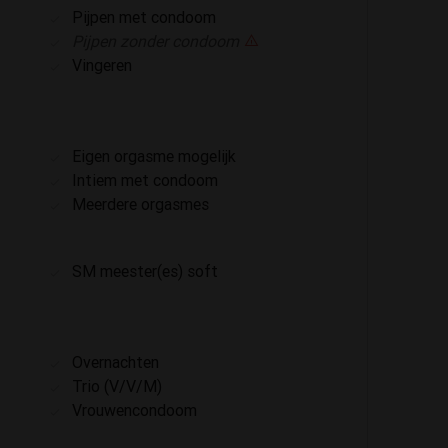
Pijpen met condoom
Pijpen zonder condoom
Vingeren
Eigen orgasme mogelijk
Intiem met condoom
Meerdere orgasmes
SM meester(es) soft
Overnachten
Trio (V/V/M)
Vrouwencondoom