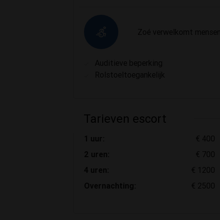
Zoé verwelkomt mensen 
Auditieve beperking
Rolstoeltoegankelijk
Tarieven escort
1 uur:
€ 400
2 uren:
€ 700
4 uren:
€ 1200
Overnachting:
€ 2500