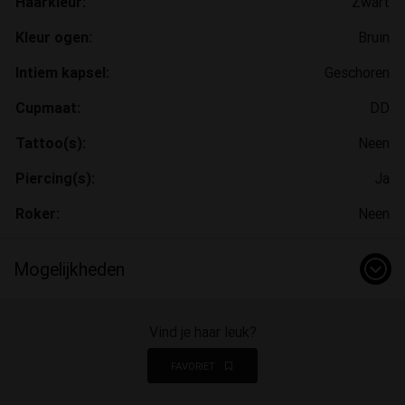
Haarkleur:
Zwart
Kleur ogen:
Bruin
Intiem kapsel:
Geschoren
Cupmaat:
DD
Tattoo(s):
Neen
Piercing(s):
Ja
Roker:
Neen
Mogelijkheden
Vind je haar leuk?
FAVORIET