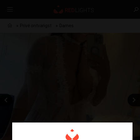
Privé ontvangst
Dames