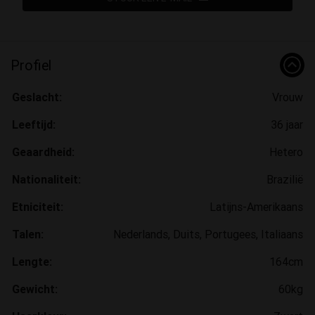
Profiel
Geslacht:
Vrouw
Leeftijd:
36 jaar
Geaardheid:
Hetero
Nationaliteit:
Brazilië
Etniciteit:
Latijns-Amerikaans
Talen:
Nederlands, Duits, Portugees, Italiaans
Lengte:
164cm
Gewicht:
60kg