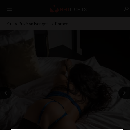
Privé ontvangst
Dames