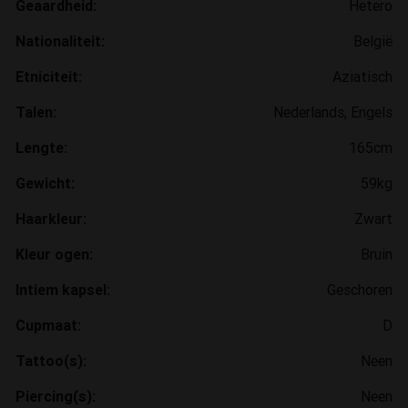
Geaardheid:
Hetero
Nationaliteit:
België
Etniciteit:
Aziatisch
Talen:
Nederlands, Engels
Lengte:
165cm
Gewicht:
59kg
Haarkleur:
Zwart
Kleur ogen:
Bruin
Intiem kapsel:
Geschoren
Cupmaat:
D
Tattoo(s):
Neen
Piercing(s):
Neen