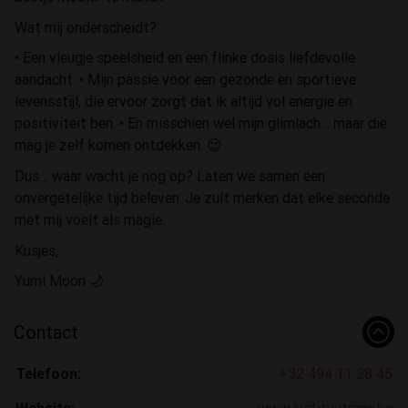
Wat mij onderscheidt?
• Een vleugje speelsheid en een flinke dosis liefdevolle
aandacht. • Mijn passie voor een gezonde en sportieve
levensstijl, die ervoor zorgt dat ik altijd vol energie en
positiviteit ben. • En misschien wel mijn glimlach… maar die
mag je zelf komen ontdekken. 😉
Dus… waar wacht je nog op? Laten we samen een
onvergetelijke tijd beleven. Je zult merken dat elke seconde
met mij voelt als magie.
Kusjes,
Yumi Moon 🌙
Contact
Telefoon:
+32 494 11 28 45
Website:
www.instituutrene.be