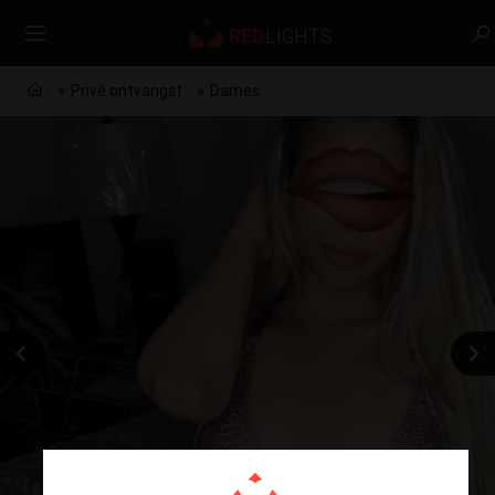
Privé ontvangst
Dames