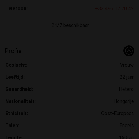
Telefoon:
+32 496 17 70 42
24/7 beschikbaar
Profiel
Geslacht:
Vrouw
Leeftijd:
22 jaar
Geaardheid:
Hetero
Nationaliteit:
Hongarije
Etniciteit:
Oost-Europees
Talen:
Engels
Lengte:
160cm