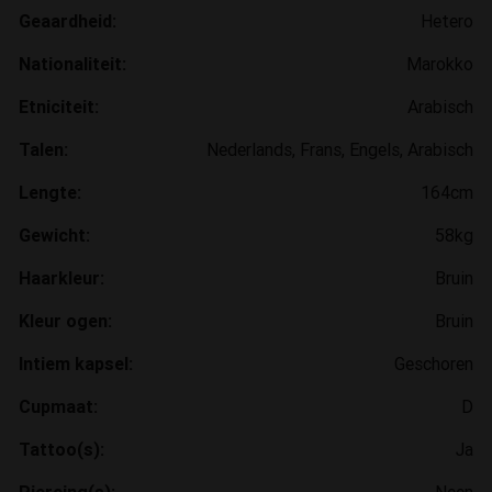
Geaardheid:
Hetero
Nationaliteit:
Marokko
Etniciteit:
Arabisch
Talen:
Nederlands, Frans, Engels, Arabisch
Lengte:
164cm
Gewicht:
58kg
Haarkleur:
Bruin
Kleur ogen:
Bruin
Intiem kapsel:
Geschoren
Cupmaat:
D
Tattoo(s):
Ja