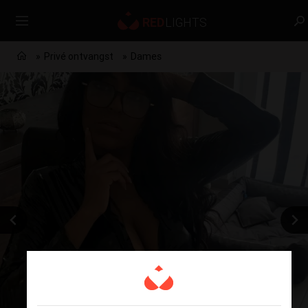
Privé ontvangst
Dames