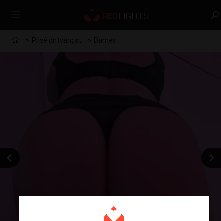
Privé ontvangst
Dames