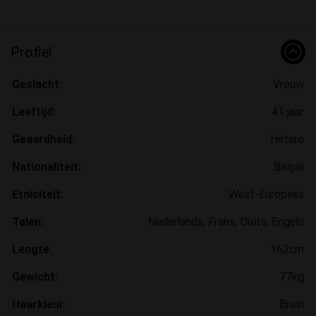
Profiel
Geslacht:
Vrouw
Leeftijd:
41 jaar
Geaardheid:
Hetero
Nationaliteit:
België
Etniciteit:
West-Europees
Talen:
Nederlands, Frans, Duits, Engels
Lengte:
162cm
Gewicht:
77kg
Haarkleur:
Bruin