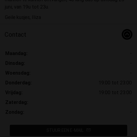
juni, van 19u tot 23u.
Geile kusjes, Iliza
Contact
Maandag:
-
Dinsdag:
-
Woensdag:
-
Donderdag:
19:00 tot 23:00
Vrijdag:
19:00 tot 23:00
Zaterdag:
-
Zondag:
-
STUUR EEN E-MAIL