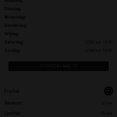
Maandag:
-
Dinsdag:
-
Woensdag:
-
Donderdag:
-
Vrijdag:
-
Zaterdag:
12:00 tot 19:00
Zondag:
12:00 tot 19:00
STUUR EEN E-MAIL
Profiel
Geslacht:
Vrouw
Leeftijd:
48 jaar