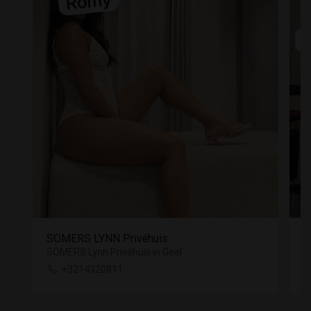
SOMERS LYNN Privéhuis
K
SOMERS Lynn Privéhuis in Geel
+3214320811