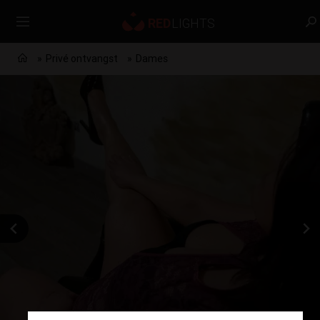
Privé ontvangst
Dames