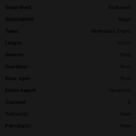
Geaardheid:
Biseksueel
Nationaliteit:
België
Talen:
Nederlands, Engels
Lengte:
160cm
Gewicht:
85kg
Haarkleur:
Bruin
Kleur ogen:
Bruin
Intiem kapsel:
Geschoren
Cupmaat:
D
Tattoo(s):
Neen
Piercing(s):
Neen