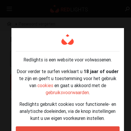
Paswoord vergeten
Paswoord vergeten
Uw e-mailadres
Redlights is een website voor volwassenen.
Door verder te surfen verklaart u
18 jaar of ouder
te zijn en geeft u toestemming voor het gebruik
VERZENDEN
van
cookies
en gaat u akkoord met de
gebruiksvoorwaarden
.
Inloggen
Nog geen account?
Redlights gebruikt cookies voor functionele- en
analytische doeleinden, via de knop instellingen
kunt u uw eigen voorkeuren instellen.