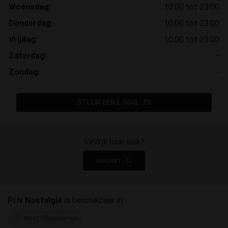
Woensdag:
10:00 tot 23:00
Donderdag:
10:00 tot 23:00
Vrijdag:
10:00 tot 23:00
Zaterdag:
-
Zondag:
-
STUUR EEN E-MAIL
Vind je haar leuk?
FAVORIET
Priv Nostalgie
is beschikbaar in:
West-Vlaanderen