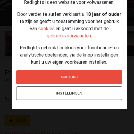
Redlights is een website voor volwassenen.
Door verder te surfen verklaart u
18 jaar of ouder
te zijn en geeft u toestemming voor het gebruik
1 / 14
van
cookies
en gaat u akkoord met de
gebruiksvoorwaarden
.
Redlights gebruikt cookies voor functionele- en
analytische doeleinden, via de knop instellingen
kunt u uw eigen voorkeuren instellen.
Privé Nostalgie
AKKOORD
Jobs West-Vlaanderen
INSTELLINGEN
+32 56 52 18 82
GOLD