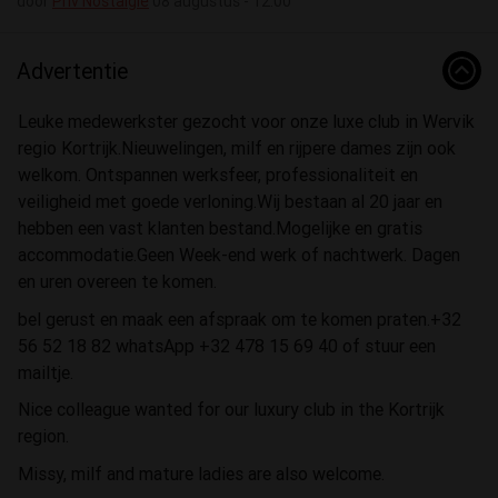
door
Priv Nostalgie
08 augustus - 12:00
Advertentie
Leuke medewerkster gezocht voor onze luxe club in Wervik
regio Kortrijk.Nieuwelingen, milf en rijpere dames zijn ook
welkom. Ontspannen werksfeer, professionaliteit en
veiligheid met goede verloning.Wij bestaan al 20 jaar en
hebben een vast klanten bestand.Mogelijke en gratis
accommodatie.Geen Week-end werk of nachtwerk. Dagen
en uren overeen te komen.
bel gerust en maak een afspraak om te komen praten.+32
56 52 18 82 whatsApp +32 478 15 69 40 of stuur een
mailtje.
Nice colleague wanted for our luxury club in the Kortrijk
region.
Missy, milf and mature ladies are also welcome.