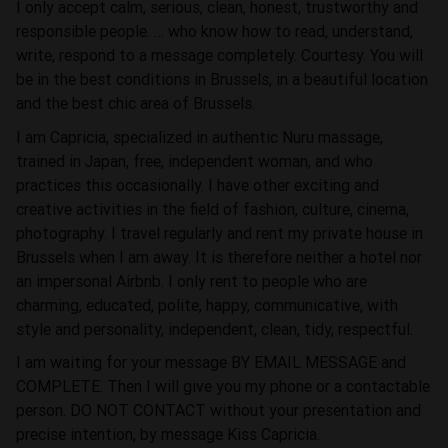
I only accept calm, serious, clean, honest, trustworthy and
responsible people. … who know how to read, understand,
write, respond to a message completely. Courtesy. You will
be in the best conditions in Brussels, in a beautiful location
and the best chic area of Brussels.
I am Capricia, specialized in authentic Nuru massage,
trained in Japan, free, independent woman, and who
practices this occasionally. I have other exciting and
creative activities in the field of fashion, culture, cinema,
photography. I travel regularly and rent my private house in
Brussels when I am away. It is therefore neither a hotel nor
an impersonal Airbnb. I only rent to people who are
charming, educated, polite, happy, communicative, with
style and personality, independent, clean, tidy, respectful.
I am waiting for your message BY EMAIL MESSAGE and
COMPLETE. Then I will give you my phone or a contactable
person. DO NOT CONTACT without your presentation and
precise intention, by message Kiss Capricia.