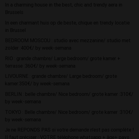
In a charming house in the best, chic and trendy aera in
Brussels
In een charmant huis op de beste, chique en trendy locatie
in Brussel
BEDROOM MOSCOU : studio avec mezzanine/ studio met
zolder :400€/ by week-semana
RIO : grande chambre/ Large bedroom/ grote kamer +
terrasse :360€/ by week-semana
LIVOURNE : grande chambre/ Large bedroom/ grote
kamer:350€/ by week-semana
BERLIN : belle chambre/ Nice bedroom/ grote kamer :310€/
by week-semana
TOKYO : Belle chambre/ Nice bedroom/ grote kamer :310€/
by week-semana
Je ne REPONDS PAS si votre demande n'est pas complète !
Il faut préciser : VOTRE téléphone whatsapp + âge+ pays