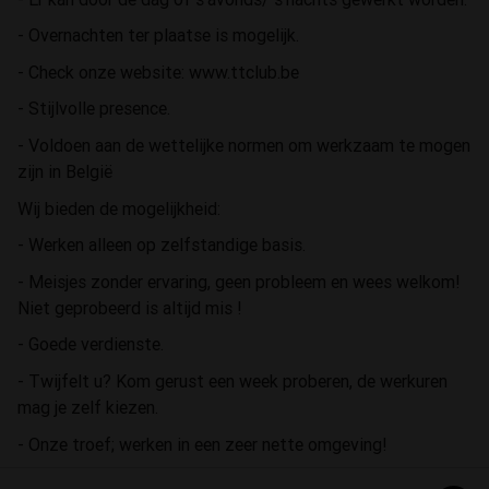
- Overnachten ter plaatse is mogelijk.
- Check onze website: www.ttclub.be
- Stijlvolle presence.
- Voldoen aan de wettelijke normen om werkzaam te mogen
zijn in België
Wij bieden de mogelijkheid:
- Werken alleen op zelfstandige basis.
- Meisjes zonder ervaring, geen probleem en wees welkom!
Niet geprobeerd is altijd mis !
- Goede verdienste.
- Twijfelt u? Kom gerust een week proberen, de werkuren
mag je zelf kiezen.
- Onze troef; werken in een zeer nette omgeving!