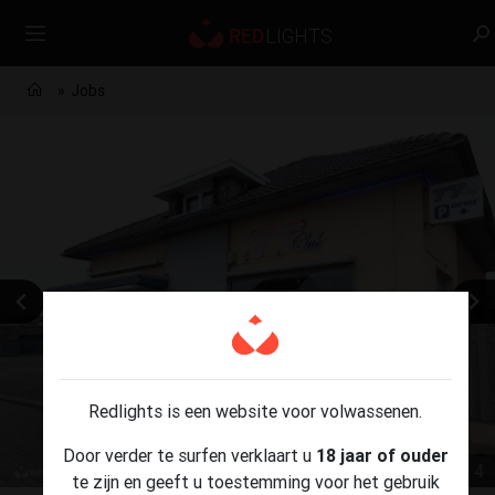
Jobs
Redlights is een website voor volwassenen.
Door verder te surfen verklaart u
18 jaar of ouder
1 / 4
te zijn en geeft u toestemming voor het gebruik