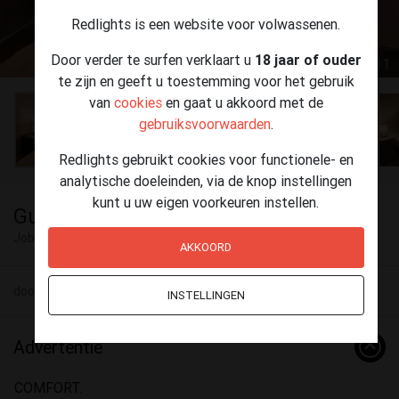
Redlights is een website voor volwassenen.
Door verder te surfen verklaart u
18 jaar of ouder
1 / 11
te zijn en geeft u toestemming voor het gebruik
van
cookies
en gaat u akkoord met de
gebruiksvoorwaarden
.
Redlights gebruikt cookies voor functionele- en
analytische doeleinden, via de knop instellingen
kunt u uw eigen voorkeuren instellen.
Guesthouse
Jobs
Kortrijk
AKKOORD
door Guesthouse 03 augustus - 09:00
INSTELLINGEN
Advertentie
COMFORT.