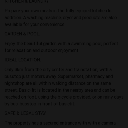
KITCHEN & LAUNDRY
Prepare your own meals in the fully equiped kitchen.In
addition. A washing machine, dryer and products are also
available for your convenience.
GARDEN & POOL.
Enjoy the beautiful garden with a swimming pool, perfect
for relaxation and outdoor enjoyment.
IDEAL LOCATION.
Only 3km from the city center and trainstation, with a
busstop just meters away. Supermarket, pharmacy and
nightshop are all within walking distance on the same
street. Basic-fit is located in the nearby area and can be
reached on foot, using the bicycle provided, or on rainy days
by bus, busstop in front of basicfit.
SAFE & LEGAL STAY.
The property has a secured entrance with with a camera