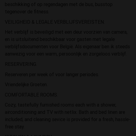
beschikking of op regendagen met de bus, busstop
tegenover de fitness.
VEILIGHEID & LEGALE VERBLIJFSVEREISTEN.
Het verblijf is beveiligd met een deur voorzien van camera,
en is uitsluitend beschikbaar voor gasten met legale
verblijfsdocumenten voor België. Als eigenaar ben ik steeds
aanwezig voor een warm, persoonlijk en zorgeloos verblijf.
RESERVERING.
Reserveren per week of voor langer periodes.
Vriendelijke Groeten.
COMFORTABLE ROOMS.
Cozy, tastefully furnished rooms each with a shower,
airconditioning and TV with netlix. Bath and bed linen are
included, and cleaning sevice is provided for a fresh, hassle-
free stay.