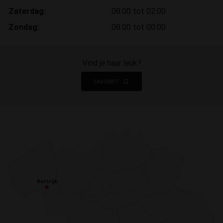
Zaterdag:
08:00 tot 02:00
Zondag:
08:00 tot 00:00
Vind je haar leuk?
FAVORIET
Kortrijk
Kortrijk