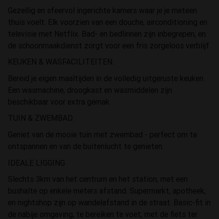
Gezellig en sfeervol ingerichte kamers waar je je meteen
thuis voelt. Elk voorzien van een douche, airconditioning en
televisie met Netflix. Bad- en bedlinnen zijn inbegrepen, en
de schoonmaakdienst zorgt voor een fris zorgeloos verblijf.
KEUKEN & WASFACILITEITEN.
Bereid je eigen maaltijden in de volledig uitgeruste keuken.
Een wasmachine, droogkast en wasmiddelen zijn
beschikbaar voor extra gemak.
TUIN & ZWEMBAD.
Geniet van de mooie tuin met zwembad - perfect om te
ontspannen en van de buitenlucht te genieten.
IDEALE LIGGING
Slechts 3km van het centrum en het station, met een
bushalte op enkele meters afstand. Supermarkt, apotheek,
en nightshop zijn op wandelafstand in de straat. Basic-fit in
de nabije omgeving, te bereiken te voet, met de fiets ter