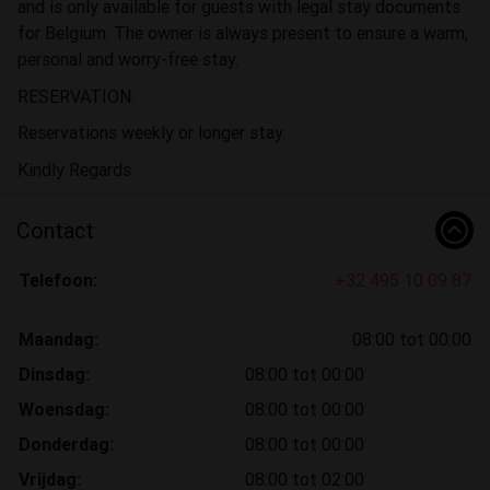
and is only available for guests with legal stay documents
for Belgium. The owner is always present to ensure a warm,
personal and worry-free stay.
RESERVATION.
Reservations weekly or longer stay.
Kindly Regards
Contact
Telefoon:
+32 495 10 09 87
Maandag:
08:00 tot 00:00
Dinsdag:
08:00 tot 00:00
Woensdag:
08:00 tot 00:00
Donderdag:
08:00 tot 00:00
Vrijdag:
08:00 tot 02:00